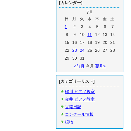
[カレンダー]
7月
日
月
火
水
木
金
土
1
2
3
4
5
6
7
8
9
10
11
12
13
14
15
16
17
18
19
20
21
22
23
24
25
26
27
28
29
30
31
<前月
今月
翌月>
[カテゴリーリスト]
鶴川 ピアノ教室
金井 ピアノ教室
香織日記
コンクール情報
植物