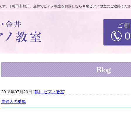
す。 | 町田市鶴川、金井でピアノ教室をお探しなら今泉ピアノ教室にご連絡くだ
2018年07月23日 [
鶴川 ピアノ教室
]
貴婦人の乗馬