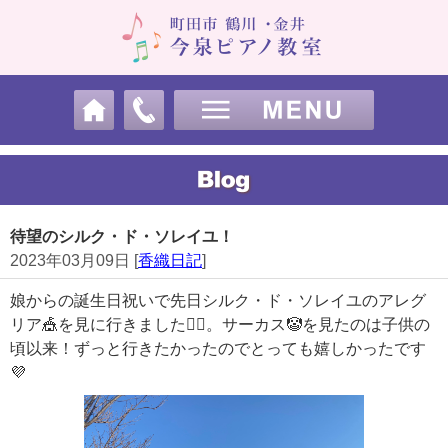
待望のシルク・ド・ソレイユ！
2023年03月09日 [
香織日記
]
娘からの誕生日祝いで先日シルク・ド・ソレイユのアレグ
リア🎪を見に行きました🧚‍♀️。サーカス🤡を見たのは子供の
頃以来！ずっと行きたかったのでとっても嬉しかったです
💜