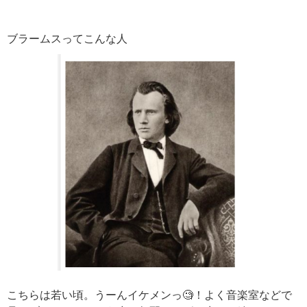
ブラームスってこんな人
こちらは若い頃。うーんイケメンっ🧐！よく音楽室などで