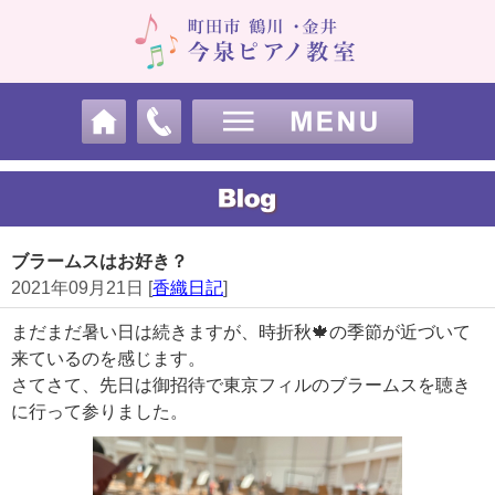
ブラームスはお好き？
2021年09月21日 [
香織日記
]
まだまだ暑い日は続きますが、時折秋🍁の季節が近づいて
来ているのを感じます。
さてさて、先日は御招待で東京フィルのブラームスを聴き
に行って参りました。