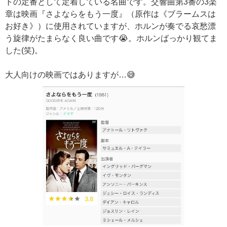
トの定番として定着している名曲です。交響曲第3番の3楽
章は映画『さよならをもう一度』（原作は《ブラームスは
お好き》）に使用されていますが、ホルンが奏でる哀愁漂
う旋律がたまらなく良い曲です😭。ホルンばっかり観てま
した(笑)。
大人向けの映画ではありますが…😅