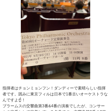
指揮者はチョンミョンフン！ダンディーで素晴らしい指揮
者です。因みに東京フィルは日本で1番古いオーケストラな
んですよ☝️！
ブラームスの交響曲第3番&4番の演奏でしたが、コンサー